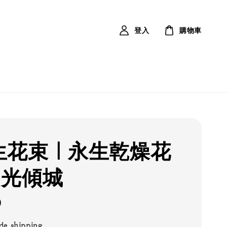
登入
購物車
生花束｜永生乾燥花
日光傾城
0
de shipping