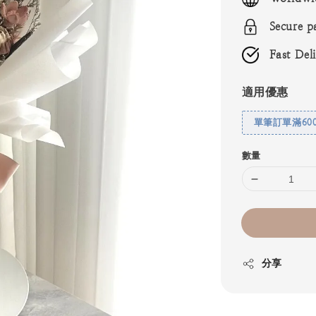
Secure p
Fast Del
適用優惠
單筆訂單滿60
數量
分享