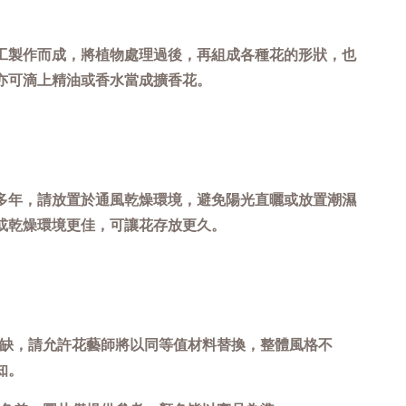
工製作而成，將植物處理過後，再組成各種花的形狀，也
亦可滴上精油或香水當成擴香花
。
多年，請放置於通風乾燥環境，避免陽光直曬或放置潮濕
或乾燥環境更佳，可讓花存放更久。
短缺，請允許花藝師將以同等值材料替換，整體風格不
知。