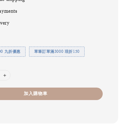
ayments
ivery
00 九折優惠
單筆訂單滿3000 現折150
加入購物車