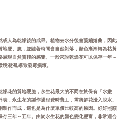
然或人為乾燥後的成果。植物去水分後會萎縮捲曲，因此
質地硬、脆，並隨著時間會自然剝落，顏色漸漸轉為枯黃
格展現自然質樸的感覺。一般來說乾燥花可以保存一年～
環境潮濕,導致發霉損壞。
乾燥花的質地硬脆，永生花最大的不同在於保有「水嫩
外表，永生花的製作過程費時費工，需將鮮花浸入脫水、
劑製作而成，這也是為什麼單價比較高的原因。好好照顧
保存三年～五年。由於永生花的顏色變化豐富，非常適合