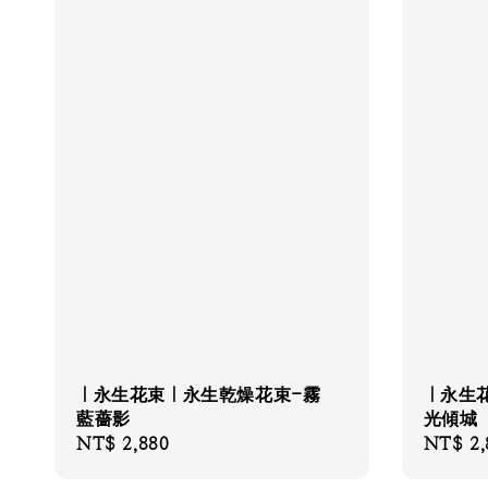
｜永生花束｜永生乾燥花束-霧
｜永生
藍薔影
光傾城
Regular
NT$ 2,880
Regular
NT$ 2,
price
price