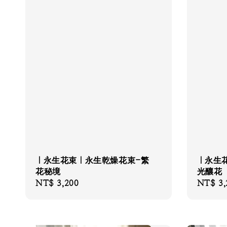
｜永生花束｜永生乾燥花束-繁
｜永生
花秘境
光釀花
Regular
NT$ 3,200
Regular
NT$ 3,
price
price