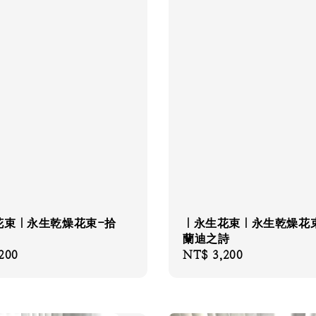
花束｜永生乾燥花束-拾
｜永生花束｜永生乾燥花
蘭迪之詩
200
Regular
NT$ 3,200
price