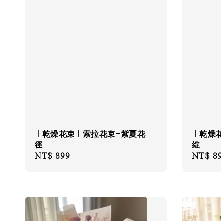
｜乾燥花束｜索拉花束-紫夏花
｜乾燥
徑
綻
Regular
NT$ 899
Regular
NT$ 8
price
price