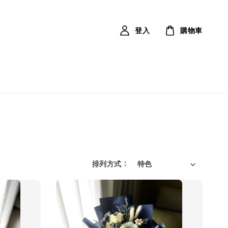
登入
購物車
排列方式 :