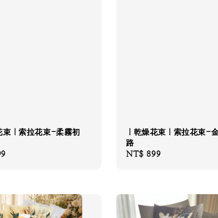
花束｜索拉花束-柔霧初
｜乾燥花束｜索拉花束-
路
99
Regular
NT$ 899
price