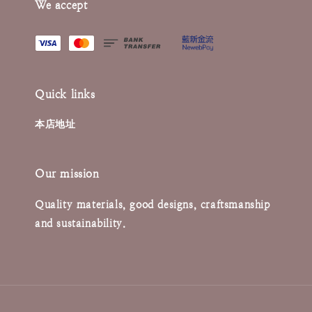
We accept
Quick links
本店地址
Our mission
Quality materials, good designs, craftsmanship
and sustainability.