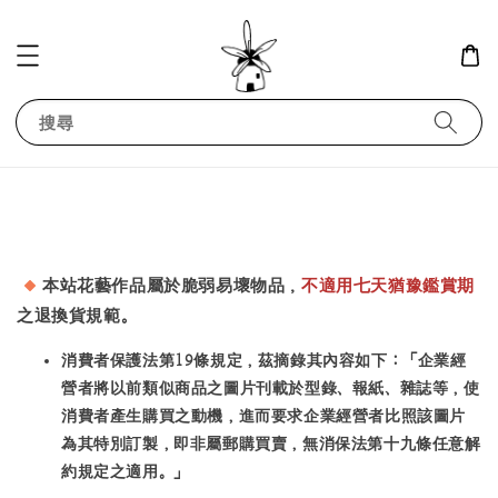
搜尋
本站花藝作品屬於脆弱易壞物品，
不適用七天猶豫鑑賞期
之退換貨規範。
消費者保護法第19條規定，茲摘錄其內容如下：「企業經
營者將以前類似商品之圖片刊載於型錄、報紙、雜誌等，使
消費者產生購買之動機，進而要求企業經營者比照該圖片
為其特別訂製，即非屬郵購買賣，無消保法第十九條任意解
約規定之適用。」