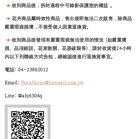
收到商品後，拆封過程中可錄影保護您的權益 。
花卉商品屬時效性商品，售出後即無法二次販售，除商品
嚴重瑕疵損壞，不接受個人因素退換貨。
收到商品後發現有嚴重瑕疵無法使用的情況 (如嚴重壞
損、品項錯誤、花束散開、花器破裂等)，請於收貨後24小時
內以下列聯絡方式告知，經確認後進行退換貨事宜。
電話: 04-23862012
Email:
floraflorist@hotmail.com.tw
Line: @ahj6304q