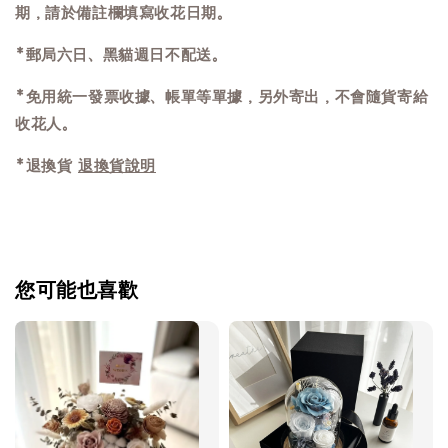
期，請於備註欄填寫收花日期。
*郵局六日、黑貓週日不配送。
*免用統一發票收據、帳單等單據，另外寄出，不會隨貨寄給
收花人。
*退換貨
退換貨說明
您可能也喜歡