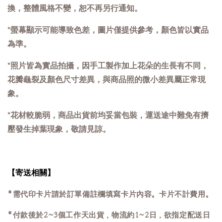
換，整體風格不變，恕不再另行通知。
*螢幕顯示可能導致色差，圖片僅提供參考，顏色皆以實品
為準。
*照片皆為實品拍攝，因手工製作加上花朵的生長有不同，
花瓣龜裂及顏色尺寸差異，與商品照的微小差異屬正常現
象。
*
花材較脆弱，商品出貨前均妥當包裝，運送途中難免有擠
壓發生掉葉現象，敬請見諒。
【寄送相關】
*需代印卡片請於訂單備註欄填寫卡片內容。卡片不計費用。
*付款後於2~3個工作天出貨，物流約1~2日，欲指定配送日