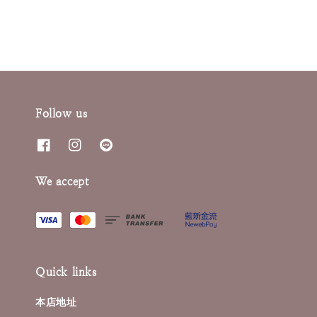
Follow us
We accept
Quick links
本店地址