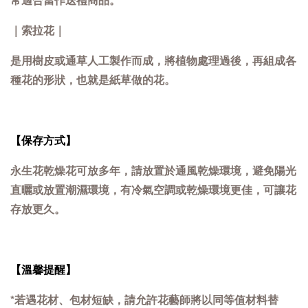
｜索拉花｜
是用樹皮或通草人工製作而成，將植物處理過後，再組成各
種花的形狀，也就是紙草做的花。
【保存方式】
永生花乾燥花可放多年，請放置於通風乾燥環境，避免陽光
直曬或放置潮濕環境，有冷氣空調或乾燥環境更佳，可讓花
存放更久。
【溫馨提醒】
*若遇花材、包材短缺，請允許花藝師將以同等值材料替