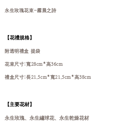
永生玫瑰花束-霧晨之詩
【花禮規格】
附透明禮盒 提袋
花束尺寸:寬28cm*高36cm
禮盒尺寸:長21.5cm*寬21.5cm*高38cm
【主要花材】
永生玫瑰、永生繡球花、永生乾燥花材