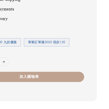
ayments
ivery
00 九折優惠
單筆訂單滿3000 現折150
加入購物車