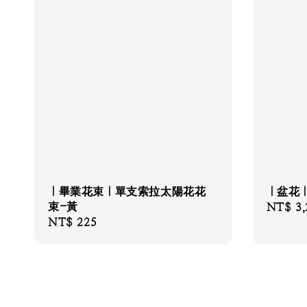
｜畢業花束｜單支索拉太陽花花
｜盆花
束-黃
Regular
NT$ 3,
Regular
NT$ 225
price
price