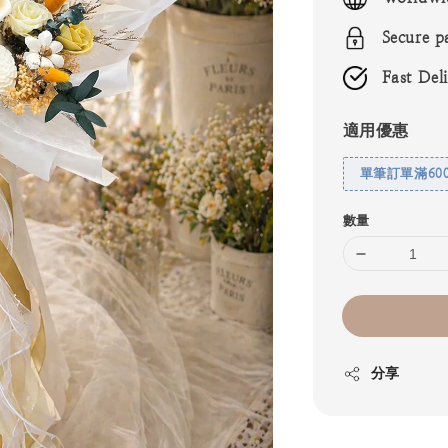
Secure p
Fast Del
適用優惠
單筆訂單滿60
數量
分享