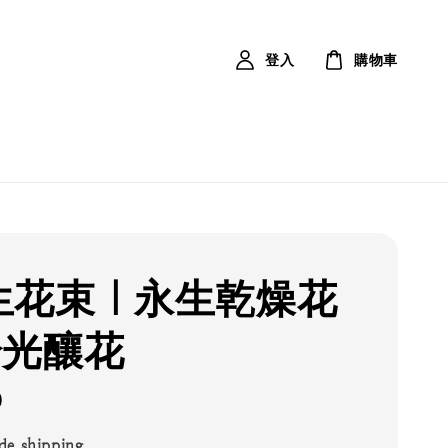
登入
購物車
生花束｜永生乾燥花
拾光釀花
0
de shipping