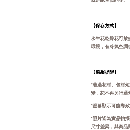
【保存方式】
永生花乾燥花可放
環境，有冷氣空調
【溫馨提醒】
*若遇花材、包材
變，恕不再另行通
*螢幕顯示可能導
*照片皆為實品拍
尺寸差異，與商品