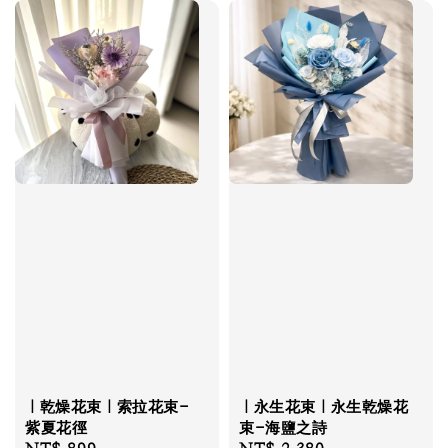
｜乾燥花束｜索拉花束-
｜永生花束｜永生乾燥花
紫夏花徑
束-海鹽之詩