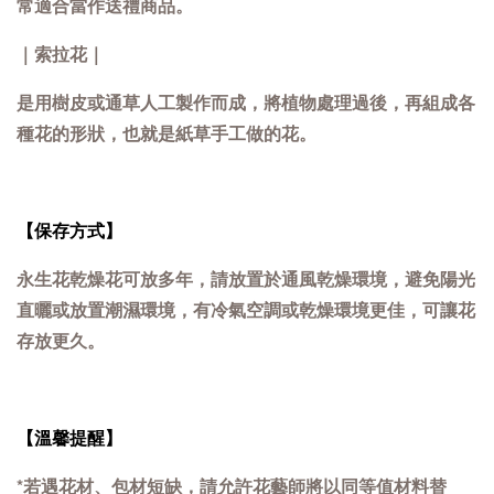
常適合當作送禮商品。
｜索拉花｜
是用樹皮或通草人工製作而成，將植物處理過後，再組成各
種花的形狀，也就是紙草手工做的花。
【保存方式】
永生花乾燥花可放多年，請放置於通風乾燥環境，避免陽光
直曬或放置潮濕環境，有冷氣空調或乾燥環境更佳，可讓花
存放更久。
【溫馨提醒】
*若遇花材、包材短缺，請允許花藝師將以同等值材料替