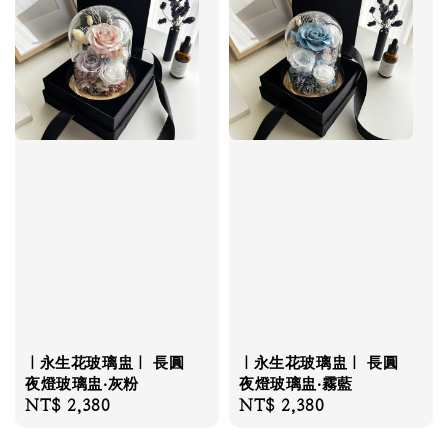
｜永生花玻璃盅｜ 長圓
｜永生花玻璃盅｜ 長圓
夜燈玻璃盅‧灰粉
夜燈玻璃盅‧霧藍
Regular
NT$ 2,380
Regular
NT$ 2,380
price
price