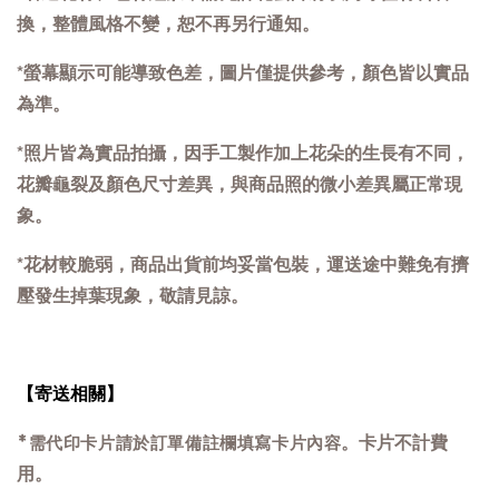
換，整體風格不變，恕不再另行通知。
*螢幕顯示可能導致色差，圖片僅提供參考，顏色皆以實品
為準。
*照片皆為實品拍攝，因手工製作加上花朵的生長有不同，
花瓣龜裂及顏色尺寸差異，與商品照的微小差異屬正常現
象。
*
花材較脆弱，商品出貨前均妥當包裝，運送途中難免有擠
壓發生掉葉現象，敬請見諒。
【寄送相關】
。卡片不計費
*需代印卡片請於訂單備註欄填寫卡片內容
用
。