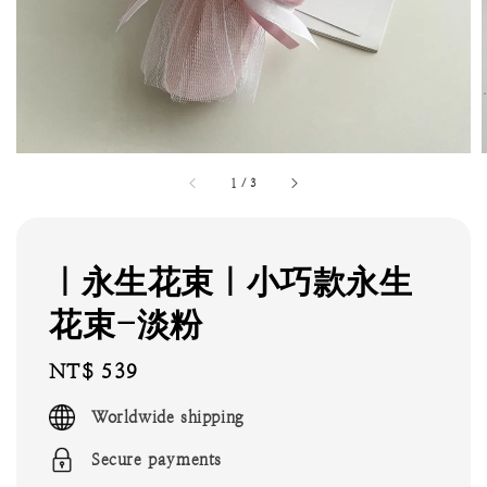
1
/
3
｜永生花束｜小巧款永生
花束-淡粉
Regular
NT$ 539
price
Worldwide shipping
Secure payments