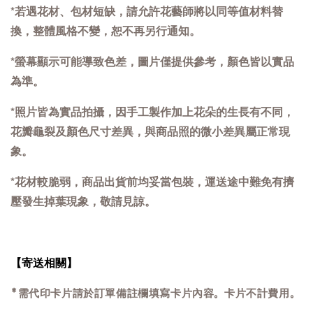
*若遇花材、包材短缺，請允許花藝師將以同等值材料替
換，整體風格不變，恕不再另行通知。
*螢幕顯示可能導致色差，圖片僅提供參考，顏色皆以實品
為準。
*照片皆為實品拍攝，因手工製作加上花朵的生長有不同，
花瓣龜裂及顏色尺寸差異，與商品照的微小差異屬正常現
象。
*
花材較脆弱，商品出貨前均妥當包裝，運送途中難免有擠
壓發生掉葉現象，敬請見諒。
【寄送相關】
*需代印卡片請於訂單備註欄填寫卡片內容。卡片不計費用。