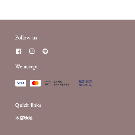
Follow us
We accept
Quick links
本店地址