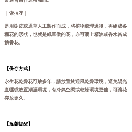
｜索拉花｜
是用樹皮或通草人工製作而成，將植物處理過後，再組成各
種花的形狀，也就是紙草做的花
，亦可滴上精油或香水當成
擴香花
。
【保存方式】
永生花乾燥花可放多年，請放置於通風乾燥環境，避免陽光
直曬或放置潮濕環境，有冷氣空調或乾燥環境更佳，可讓花
存放更久。
【溫馨提醒】