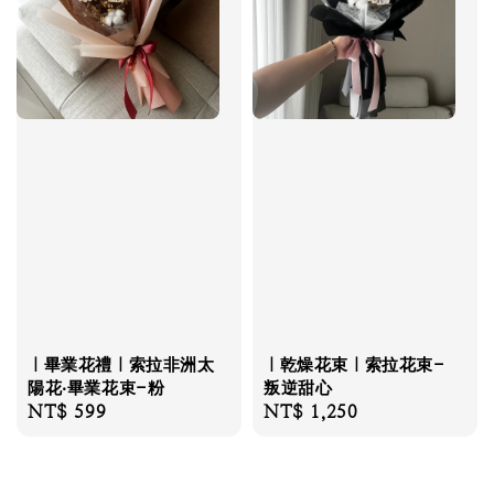
｜畢業花禮｜索拉非洲太
｜乾燥花束｜索拉花束-
陽花‧畢業花束-粉
叛逆甜心
Regular
NT$ 599
Regular
NT$ 1,250
price
price