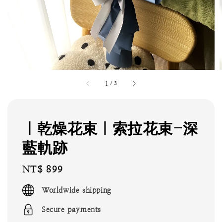
1
/
3
｜乾燥花束｜索拉花束-深
藍軌跡
Regular
NT$ 899
price
Worldwide shipping
Secure payments