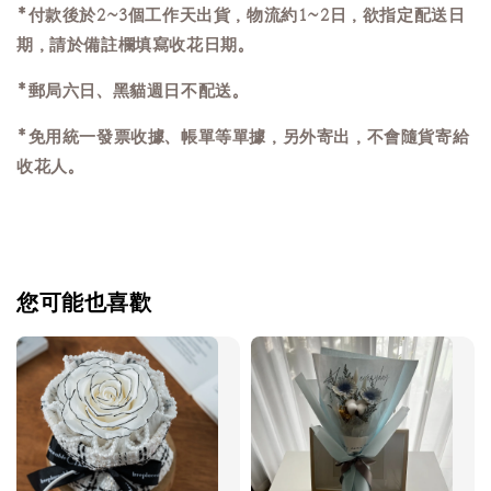
*付款後於2~3個工作天出貨，物流約1~2日，欲指定配送日
期，請於備註欄填寫收花日期。
*郵局六日、黑貓週日不配送。
*免用統一發票收據、帳單等單據，另外寄出，不會隨貨寄給
收花人。
您可能也喜歡